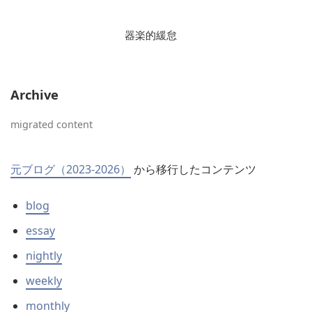
器楽的緩怠
Archive
migrated content
元ブログ（2023-2026）
から移行したコンテンツ
blog
essay
nightly
weekly
monthly