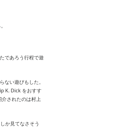
ろ。
たであろう行程で遊
らない遊びもした。
. Dick をおすす
紹介されたのは村上
okしか見てなさそう