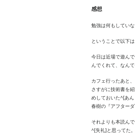
感想
勉強は何もしていな
ということで以下は
今日は近場で遊んで
んでくれて、なんて
カフェ行ったあと、
さすがに技術書を紹介
めしておいた^[あ
春樹の『アフターダ
それよりも本読んでる
^[失礼]と思ってた