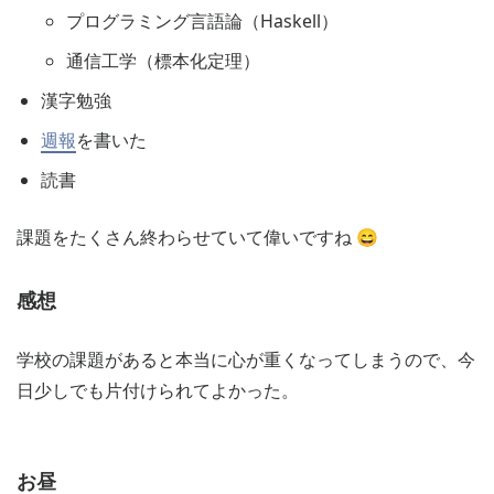
プログラミング言語論（Haskell）
通信工学（標本化定理）
漢字勉強
週報
を書いた
読書
課題をたくさん終わらせていて偉いですね 😄
感想
学校の課題があると本当に心が重くなってしまうので、今
日少しでも片付けられてよかった。
お昼