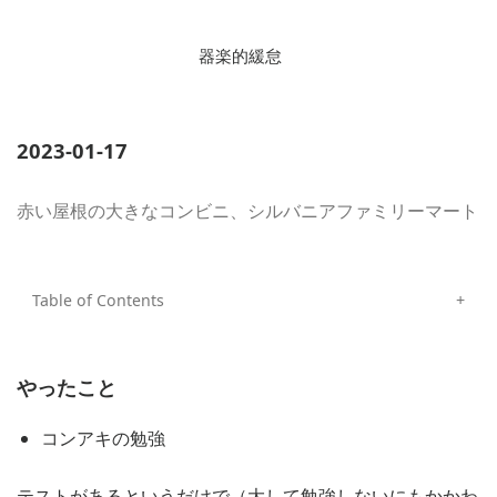
器楽的緩怠
2023-01-17
赤い屋根の大きなコンビニ、シルバニアファミリーマート
やったこと
コンアキの勉強
テストがあるというだけで（大して勉強しないにもかかわ