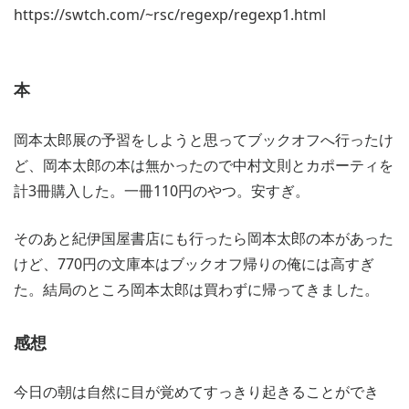
https://swtch.com/~rsc/regexp/regexp1.html
本
岡本太郎展の予習をしようと思ってブックオフへ行ったけ
ど、岡本太郎の本は無かったので中村文則とカポーティを
計3冊購入した。一冊110円のやつ。安すぎ。
そのあと紀伊国屋書店にも行ったら岡本太郎の本があった
けど、770円の文庫本はブックオフ帰りの俺には高すぎ
た。結局のところ岡本太郎は買わずに帰ってきました。
感想
今日の朝は自然に目が覚めてすっきり起きることができ