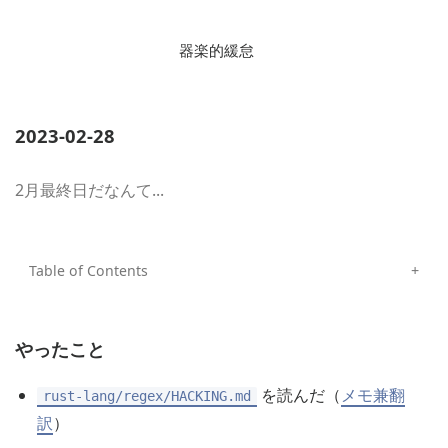
器楽的緩怠
2023-02-28
2月最終日だなんて...
やったこと
を読んだ（
メモ兼翻
rust-lang/regex/HACKING.md
訳
）