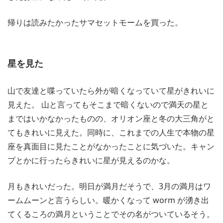
帰りは読みたかったサマセットモームを買った。
星を見た
山で友達と喋っていたら外が暗くなっていて星がきれいに
見えた。 山と言ってもそこまで暗くないので満天の星と
まではいかなかったものの、オリオン座と冬の大三角がと
てもきれいに見えた。同時に、これまでの人生で本物の星
座を真面目に見たことがなかったことに気づいた。キャン
プとかに行ったらきれいに星が見えるのかな。
月もきれいだった。明日が満月だそうで、3月の満月はワ
ームムーンと言うらしい。暖かくなって worm が湧き出
てくるころの満月ということでその名がついているそう。