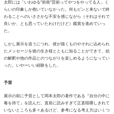
太郎には「いわゆる“前衛“芸術ってやつをやってる人」く
らいの印象しか抱いていなかった。何もピンと来ないで終
わることへのいささかな不安を感じながら（それはそれで
良いか、とも思っていたわけだけど）鑑賞を進めていっ
た。
しかし展示を追うにつれ、彼が描くものやそれに込められ
たメッセージを彼の生き様とともに知ることができて、絵
の解釈や他の作品とのつながりを楽しめるようになってい
った。いやーいい経験をした。
予習
展示の前に予習として岡本太郎の著作である『自分の中に
毒を持て』を読んだ。直前に読みすぎて正直咀嚼しきれて
いないところも多々あるけど、参考になる考え方はいくつ