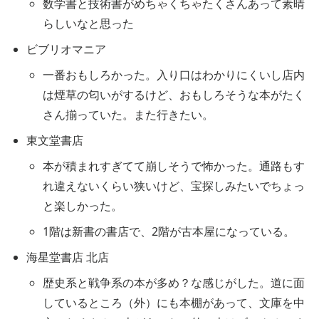
数学書と技術書がめちゃくちゃたくさんあって素晴
らしいなと思った
ビブリオマニア
一番おもしろかった。入り口はわかりにくいし店内
は煙草の匂いがするけど、おもしろそうな本がたく
さん揃っていた。また行きたい。
東文堂書店
本が積まれすぎてて崩しそうで怖かった。通路もす
れ違えないくらい狭いけど、宝探しみたいでちょっ
と楽しかった。
1階は新書の書店で、2階が古本屋になっている。
海星堂書店 北店
歴史系と戦争系の本が多め？な感じがした。道に面
しているところ（外）にも本棚があって、文庫を中