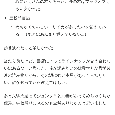
心にたくさんの本があった。外の本はブックオフく
らい安かった。
三松堂書店
めちゃくちゃ古いユリイカがあったのを覚えてい
る。（あとはあんまり覚えていない…）
歩き疲れたけど楽しかった。
当たり前だけど、書店によってラインナップが合う合わな
いはあるなーと思った。俺が読みたいのは数学とか哲学関
連の読み物だから、その辺に強い本屋があったら知りた
い。誰か知ってたら教えてほしい。
あと栄駅周辺ってジュンク堂と丸善があってめちゃくちゃ
優秀。学校帰りに来るのも全然ありじゃんと思いました。