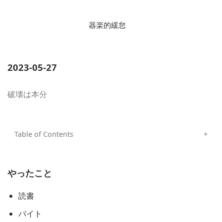
器楽的緩怠
2023-05-27
破壊は本分
やったこと
読書
バイト