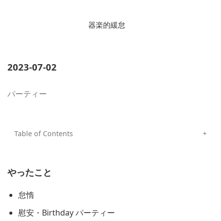
器楽的緩怠
2023-07-02
パーティー
やったこと
怠惰
慰安・Birthday パーティー