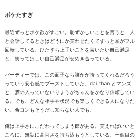
ボケたすぎ
最近ずっとボケ欲がすごい。恥ずかしいことを言うと、人
と会話してるときはどうにか笑わせたくてずっと頭がフル
回転している。ひたすら上手いことを言いたい自己満足
と、笑ってほしい自己満足がせめぎ合っている。
パーティーでは、この面子なら誰かが拾ってくれるだろう
っていう安心感でブーストしていた。dai-chan とマンズ
と、酒の入っていないりょうがちゃんをかなり信頼してい
る。でも、どんな相手や状況でも楽しくできる人になりた
い。合コンもそうだし知らない人でも。
俺は上手さにこだわってしまう節がある。笑えればいいと
ころに、無駄に高尚さを持ち込もうとしている。一個目の