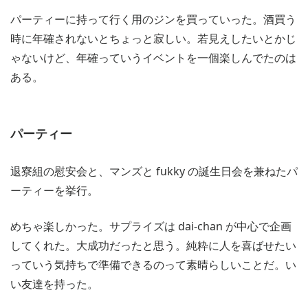
パーティーに持って行く用のジンを買っていった。酒買う
時に年確されないとちょっと寂しい。若見えしたいとかじ
ゃないけど、年確っていうイベントを一個楽しんでたのは
ある。
パーティー
退寮組の慰安会と、マンズと fukky の誕生日会を兼ねたパ
ーティーを挙行。
めちゃ楽しかった。サプライズは dai-chan が中心で企画
してくれた。大成功だったと思う。純粋に人を喜ばせたい
っていう気持ちで準備できるのって素晴らしいことだ。い
い友達を持った。