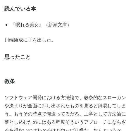
読んでいる本
『眠れる美女』（新潮文庫）
川端康成に手を出した。
思ったこと
教条
ソフトウェア開発における方法論で、教条的なスローガン
や決まりが全面に押し出されたものを見ると辟易してしま
う。もうその時点で間違ってるだろ。工学として方法論に
落とし込むためにはある程度そういうアプローチにならざ
るを得ないのはわかるけどやっぱり嫌だ。なんというか、