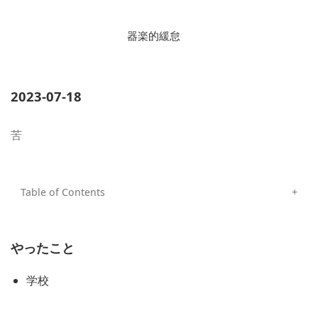
器楽的緩怠
2023-07-18
苦
やったこと
学校