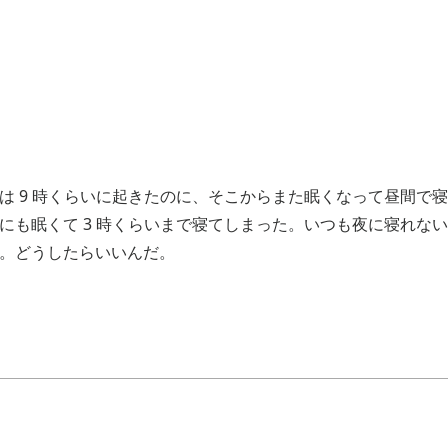
は 9 時くらいに起きたのに、そこからまた眠くなって昼間で
にも眠くて 3 時くらいまで寝てしまった。いつも夜に寝れな
。どうしたらいいんだ。