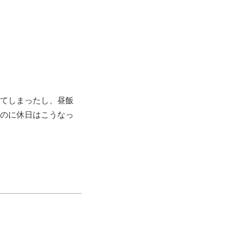
寝てしまったし、昼飯
いのに休日はこうなっ