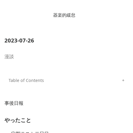
器楽的緩怠
2023-07-26
漫談
事後日報
やったこと