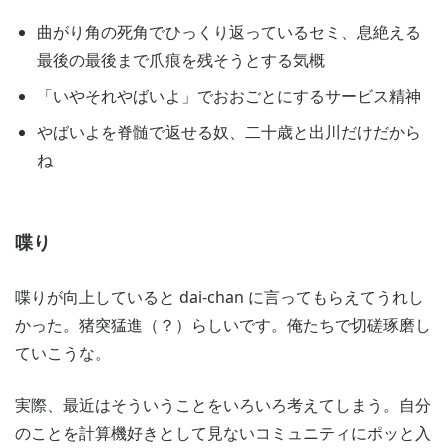
曲がり角の死角でひっくり返っているセミ、息絶える
最後の最後まで爪痕を残そうとする気概
「いやそれやばいよ」でおおごとにするサービス精神
やばいよを脊髄で返せる奴、二十歳と出川だけだから
ね
喋り
喋りが向上していると dai-chan に言ってもらえてうれし
かった。猪突猛進（？）らしいです。俺たちで切磋琢磨し
ていこうな。
実際、最近はそういうことをいろいろ考えてしまう。自分
のことを計算機好きとして見ないコミュニティにポッと入