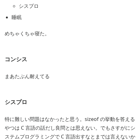
シスプロ
睡眠
めちゃくちゃ寝た。
コンシス
まあたぶん耐えてる
シスプロ
特に難しい問題はなかったと思う。sizeof の挙動を答える
やつは C 言語の話だし良問とは思えない。でもさすがにシ
ステムプログラミングで C 言語出すなとまでは言えないか