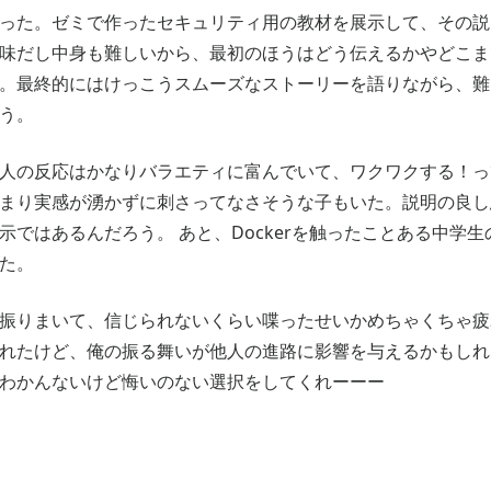
った。ゼミで作ったセキュリティ用の教材を展示して、その説
味だし中身も難しいから、最初のほうはどう伝えるかやどこま
。最終的にはけっこうスムーズなストーリーを語りながら、難
う。
人の反応はかなりバラエティに富んでいて、ワクワクする！っ
まり実感が湧かずに刺さってなさそうな子もいた。説明の良し
示ではあるんだろう。 あと、Dockerを触ったことある中学
た。
振りまいて、信じられないくらい喋ったせいかめちゃくちゃ疲
れたけど、俺の振る舞いが他人の進路に影響を与えるかもしれ
わかんないけど悔いのない選択をしてくれーーー