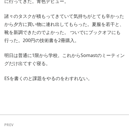
に行ってきた。青色デビュー。
諸々のタスクが積もってきていて気持ちがとても辛かった
から夕方に買い物に連れ出してもらった。夏服を若干と、
靴を新調できたのでよかった。 ついでにブックオフにも
行った。200円の技術書を2冊購入。
明日は普通に1限から学校。これからSomastのミーティン
グだけ出てすぐ寝る。
ESを書くのと課題をやるのをわすれない。
PREV