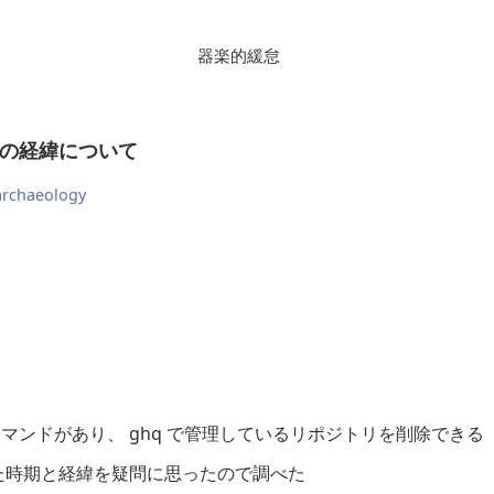
器楽的緩怠
ンドの経緯について
archaeology
マンドがあり、 ghq で管理しているリポジトリを削除できる
た時期と経緯を疑問に思ったので調べた