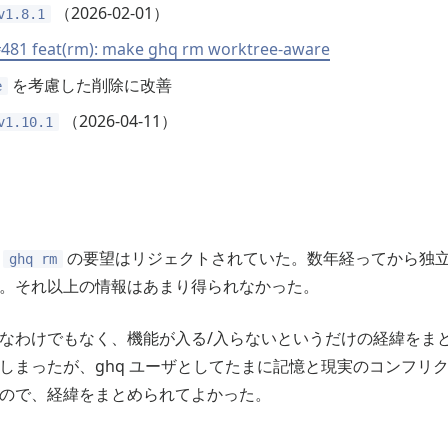
（2026-02-01）
v1.8.1
#481 feat(rm): make ghq rm worktree-aware
を考慮した削除に改善
e
（2026-04-11）
v1.10.1
に
の要望はリジェクトされていた。数年経ってから独立に
ghq rm
。それ以上の情報はあまり得られなかった。
なわけでもなく、機能が入る/入らないというだけの経緯をま
しまったが、ghq ユーザとしてたまに記憶と現実のコンフリ
ので、経緯をまとめられてよかった。