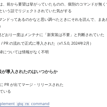
は、前から要望は挙がっていたものの、個別のコマンドが無く
という話でリジェクトされていた気がする
e コマンドってあるのかなと思い調べたときにそれを読んで、ま
）
憶どおり一度はメンテナに「新実装は不要」と判断されていた
e / PR の流れで正式に導入された（v1.5.0, 2024年2月）
緯については情報がなく不明
の実装が導入されたのはいつからか
の間に PR が出てマージ・リリースされた
れている
implement
command
ghq rm