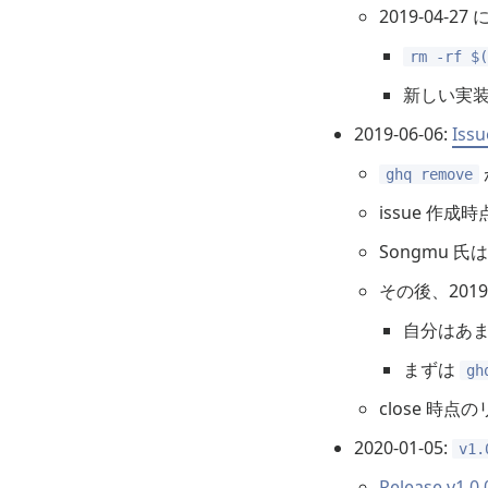
2019-04-
rm -rf $
新しい実
2019-06-06:
Issu
ghq remove
issue 作
Songmu 氏
その後、201
自分はあ
まずは
gh
close 時点
2020-01-05:
v1.
Release v1.0.