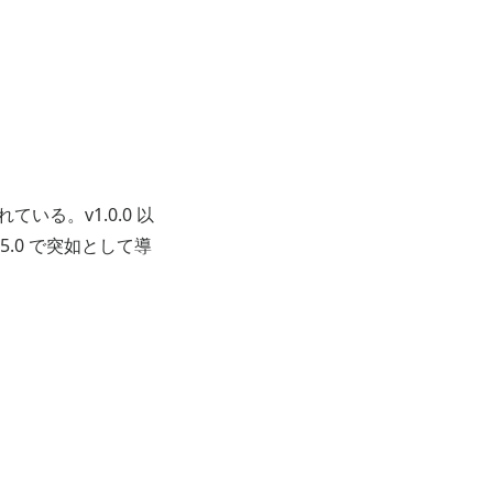
ている。v1.0.0 以
5.0 で突如として導