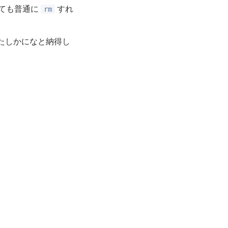
ても普通に
すれ
rm
あたしかになと納得し