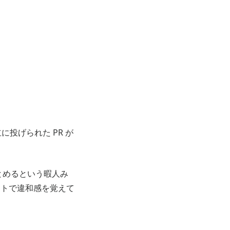
投げられた PR が
とめるという暇人み
クトで違和感を覚えて