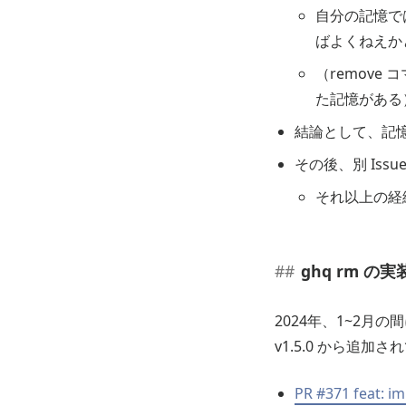
自分の記憶で
ばよくねえか
（remov
た記憶がある
結論として、記
その後、別 Issu
それ以上の経
ghq rm 
2024年、1~2月
v1.5.0 から追加さ
PR #371 feat: 