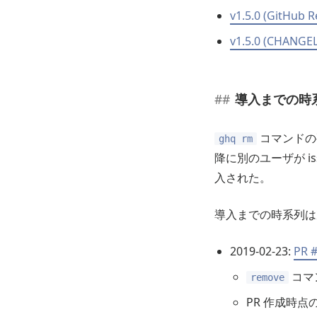
v1.5.0 (GitHub R
v1.5.0 (CHANGE
導入までの時
コマンドの要望
ghq rm
降に別のユーザが i
入された。
導入までの時系列は
2019-02-23:
PR 
コマ
remove
PR 作成時