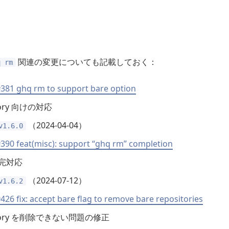
関連の変更についても記載しておく：
q rm
381 ghq rm to support bare option
itory 向けの対応
（2024-04-04）
v1.6.0
390 feat(misc): support “ghq rm” completion
完対応
（2024-07-12）
v1.6.2
426 fix: accept bare flag to remove bare repositories
ository を削除できない問題の修正