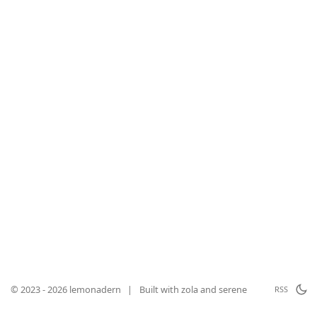
© 2023 - 2026 lemonadern
|
Built with
zola
and
serene
RSS